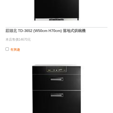
莊頭北 TD-3652 (W50cm H70cm) 落地式烘碗機
本店售價14670元
有興趣