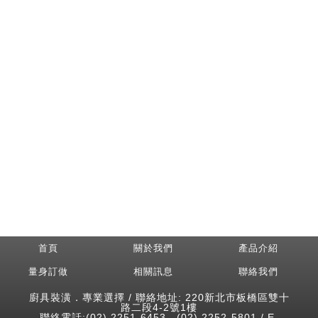
首頁
關於我們
產品介紹
量身訂做
相關訊息
聯絡我們
廚具裝潢．專業選擇 / 聯絡地址: 220新北市板橋區雙十
路二段4-2號1樓
聯絡電話:(02) 2251-6453 (02) 2252-5801 / E-