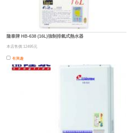
隆泰牌 HB-638 (16L)強制排氣式熱水器
本店售價:12495元
有興趣