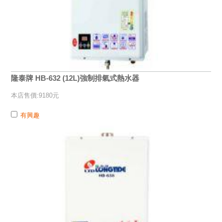
隆泰牌 HB-632 (12L)強制排氣式熱水器
本店售價:9180元
有興趣