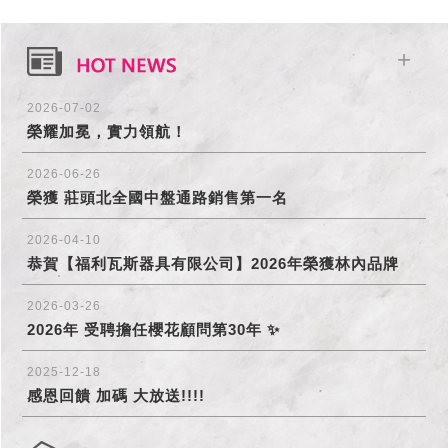
+
2026-07-02
榮耀加冕，實力領航！
2026-06-26
榮獲 莊頭北全國中盤通路銷售第一名
2026-04-10
恭賀【福利瓦斯器具有限公司】2026年榮獲林內品牌
「銷售卓越」
2026-03-26
2026年 受聘擔任櫻花顧問第30年 ✨
2025-12-18
感恩回饋 加碼 大放送!!!!